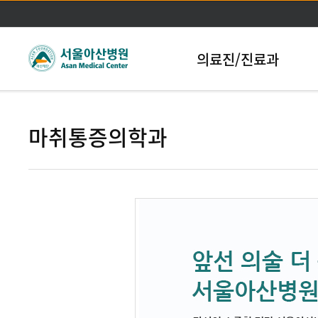
본문바로가기
의료진/진료과
마취통증의학과