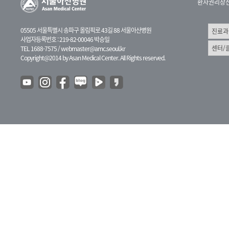
환자권리장
05505 서울특별시 송파구 올림픽로 43길 88 서울아산병원
사업자등록번호 : 219-82-00046 박승일
TEL 1688-7575 /
webmaster@amc.seoul.kr
Copyright@2014 by Asan Medical Center. All Rights reserved.