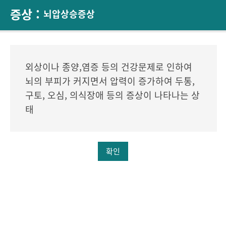
증상 :
뇌압상승증상
외상이나 종양,염증 등의 건강문제로 인하여
뇌의 부피가 커지면서 압력이 증가하여 두통,
구토, 오심, 의식장애 등의 증상이 나타나는 상
태
확인