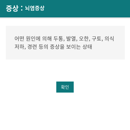
증상 :
뇌염증상
어떤 원인에 의해 두통, 발열, 오한, 구토, 의식
저하, 경련 등의 증상을 보이는 상태
확인