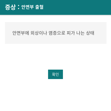
증상 :
안면부 출혈
안면부에 외상이나 염증으로 피가 나는 상태
확인