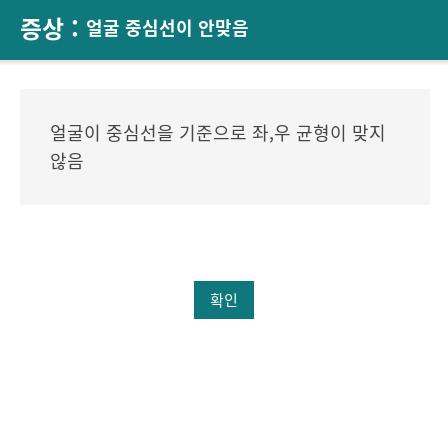
증상 :
얼굴 중심선이 안맞음
얼굴이 중심선을 기준으로 좌,우 균형이 맞지
않음
확인