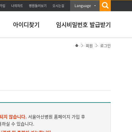
Language
가입
나의차트
병원둘러보기
오시는길
아이디찾기
임시비밀번호 발급받기
회원
로그인
되지 않습니다.
서울아산병원 홈페이지 가입 후
용하실 수 있습니다.