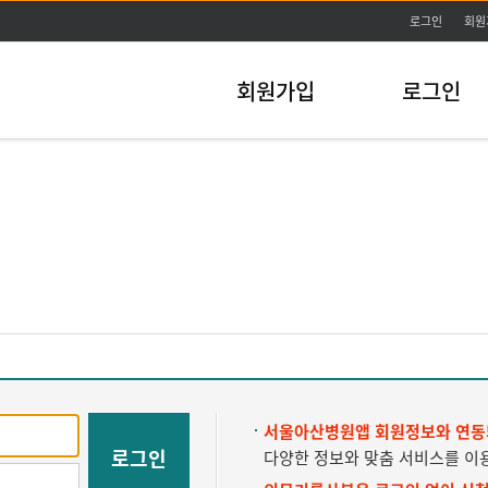
주메뉴바로가기
본문바로가기
로그인
회원
회원가입
로그인
서울아산병원앱 회원정보와 연동
로그인
다양한 정보와 맞춤 서비스를 이