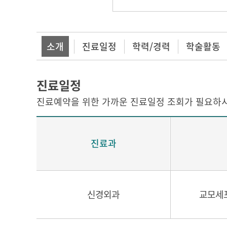
소개
진료일정
학력/경력
학술활동
진료일정
진료예약을 위한 가까운 진료일정 조회가 필요하시
진료과
신경외과
교모세포