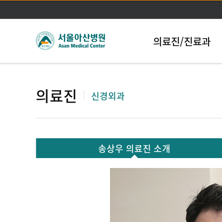
의료진/진료과
의료진
신경외과
송상우 의료진 소개