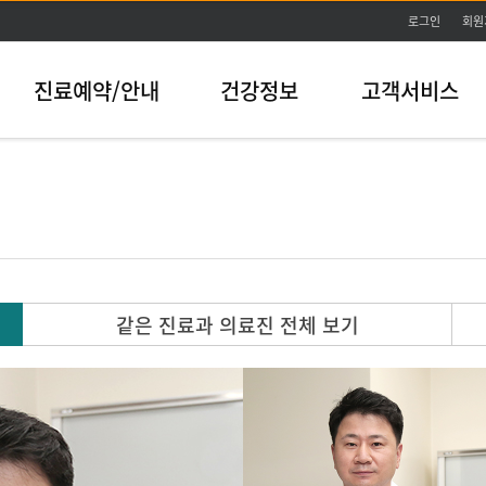
본문바로가기
로그인
회원
진료예약/안내
건강정보
고객서비스
같은 진료과 의료진 전체 보기