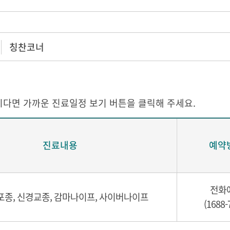
칭찬코너
다면 가까운 진료일정 보기 버튼을 클릭해 주세요.
진료내용
예약
전화
종, 신경교종, 감마나이프, 사이버나이프
(1688-