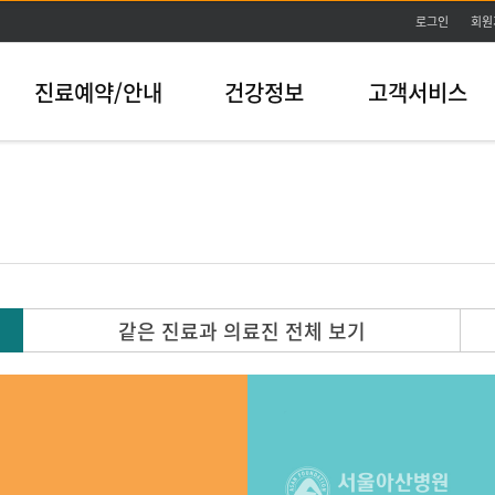
본문바로가기
로그인
회원
진료예약/안내
건강정보
고객서비스
같은 진료과 의료진 전체 보기