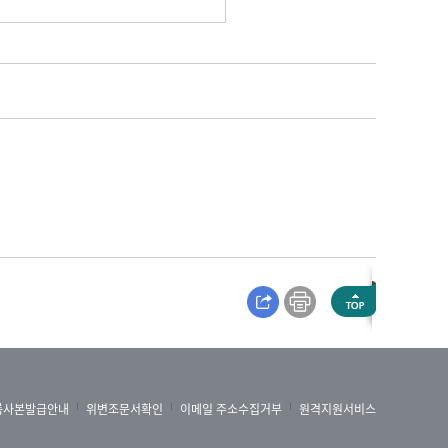
록사본발급안내
위변조문서확인
이메일 주소수집거부
원격지원서비스