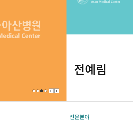
전예림
전문분야