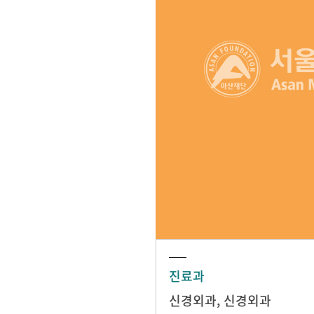
진료과
신경외과
,
신경외과