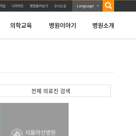
Language
가입
나의차트
병원둘러보기
오시는길
의학교육
병원이야기
병원소개
전체 의료진 검색