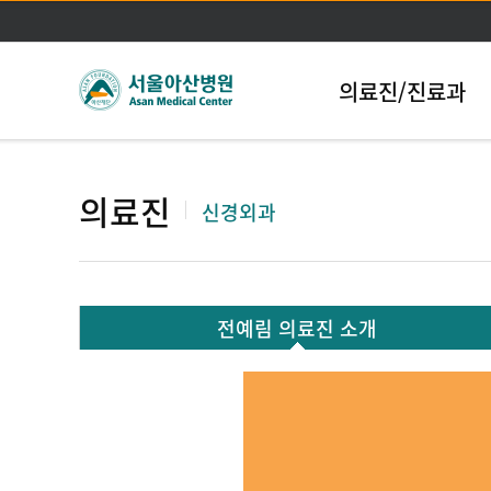
의료진/진료과
의료진
신경외과
전예림 의료진 소개