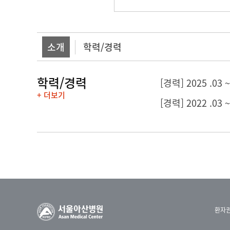
소개
학력/경력
학력/경력
[경력] 2025 .
+ 더보기
[경력] 2022 .0
환자