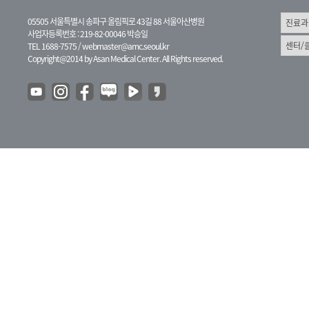
05505 서울특별시 송파구 올림픽로 43길 88 서울아산병원
사업자등록번호 : 219-82-00046 박승일
TEL 1688-7575 /
webmaster@amc.seoul.kr
Copyright@2014 by Asan Medical Center. All Rights reserved.