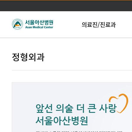
본문바로가기
의료진/진료과
정형외과