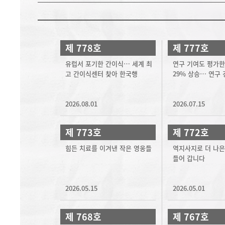
제 778호
제 777호
유럽서 포기한 간이식… 세계 최
연구 기여도 평가한
고 간이식센터 찾아 한국행
29% 상승… 연구
2026.08.01
2026.07.15
제 773호
제 772호
힘든 치료를 이겨낸 작은 영웅들
역지사지로 더 나은
들어 갑니다
2026.05.15
2026.05.01
제 768호
제 767호