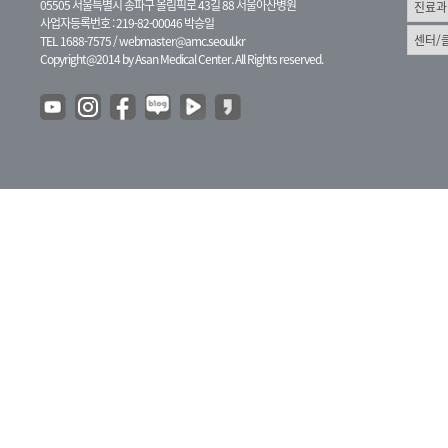
05505 서울특별시 송파구 올림픽로 43길 88 서울아산병원
사업자등록번호 : 219-82-00046 박승일
TEL 1688-7575 /
webmaster@amc.seoul.kr
Copyright@2014 by Asan Medical Center. All Rights reserved.