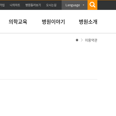
Language
가입
나의차트
병원둘러보기
오시는길
의학교육
병원이야기
병원소개
이용약관