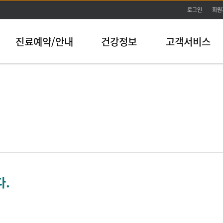
본문바로가기
로그인
회원
진료예약/안내
건강정보
고객서비스
다.