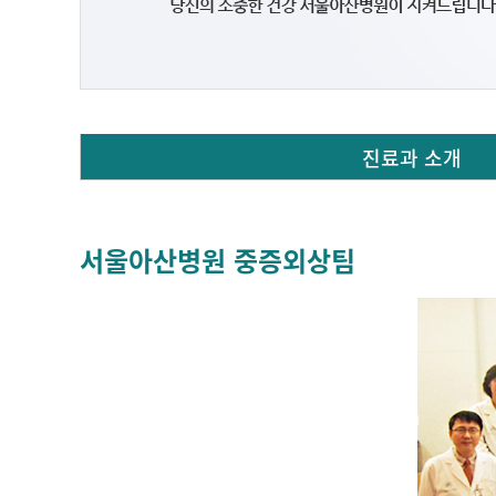
진료과 소개
서울아산병원 중증외상팀