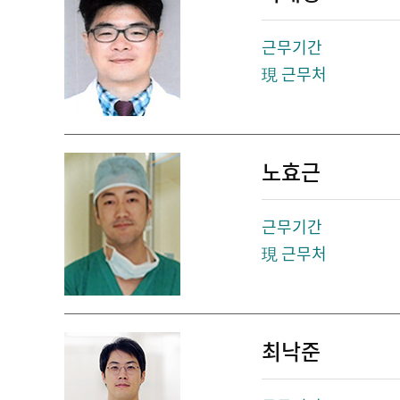
근무기간
現 근무처
노효근
근무기간
現 근무처
최낙준