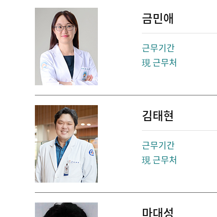
금민애
근무기간
現 근무처
김태현
근무기간
現 근무처
마대성