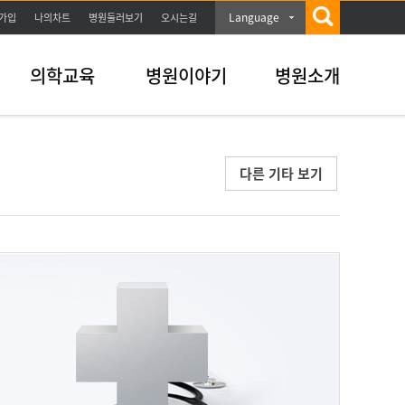
Language
가입
나의차트
병원둘러보기
오시는길
의학교육
병원이야기
병원소개
다른 기타 보기