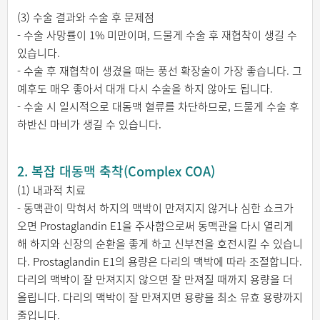
(3) 수술 결과와 수술 후 문제점
- 수술 사망률이 1% 미만이며, 드물게 수술 후 재협착이 생길 수
있습니다.
- 수술 후 재협착이 생겼을 때는 풍선 확장술이 가장 좋습니다. 그
예후도 매우 좋아서 대개 다시 수술을 하지 않아도 됩니다.
- 수술 시 일시적으로 대동맥 혈류를 차단하므로, 드물게 수술 후
하반신 마비가 생길 수 있습니다.
2. 복잡 대동맥 축착(Complex COA)
(1) 내과적 치료
- 동맥관이 막혀서 하지의 맥박이 만져지지 않거나 심한 쇼크가
오면 Prostaglandin E1을 주사함으로써 동맥관을 다시 열리게
해 하지와 신장의 순환을 좋게 하고 신부전을 호전시킬 수 있습니
다. Prostaglandin E1의 용량은 다리의 맥박에 따라 조절합니다.
다리의 맥박이 잘 만져지지 않으면 잘 만져질 때까지 용량을 더
올립니다. 다리의 맥박이 잘 만져지면 용량을 최소 유효 용량까지
줄입니다.