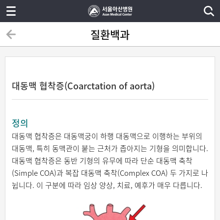
질환백과
대동맥 협착증(Coarctation of aorta)
정의
대동맥 협착증은 대동맥궁이 하행 대동맥으로 이행하는 부위의
대동맥, 특히 동맥관이 붙는 근처가 좁아지는 기형을 의미합니다.
대동맥 협착증은 동반 기형의 유무에 따라 단순 대동맥 축착
(Simple COA)과 복잡 대동맥 축착(Complex COA) 두 가지로 나
뉩니다. 이 구분에 따라 임상 양상, 치료, 예후가 매우 다릅니다.