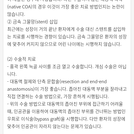
(native COA)의 경우 이것이 가장 좋은 치료 방법인지는 논란이
많습니다.
② 금속 그물망(stent) 삽입
최근에는 성장이 거의 끝난 환자에게 수술 대신 스텐트를 삽입하
는 치료를 시행하는 경향이 있습니다. 금속 그물망은 환자의 성장
에 맞추어 커지지 않으므로 어린 나이에는 시행하지 않습니다.
(2) 수술적 치료
- 흉곽 왼쪽 늑골 사이를 조금 열고 수술합니다. 개심 수술은 아닙
니다.
- 대동맥 절제와 단측 문합술(resection and end-end
anastomosis)이 가장 좋습니다. 좁아진 대동맥 부분을 잘라내고
직접 연결하는 수술 방법으로, 가장 흔하게 시행됩니다.
- 위의 수술 방법으로 대동맥의 좁아진 부위에 접근하기 어려울
때, 인공관을 이용하여 대동맥의 좁아진 부위를 건너뛰는 방법인
우회로 이식술(bypass graft)을 시행합니다. 다만 환자의 성장에
맞추어 인공관이 자라지 않는다는 문제가 있습니다.