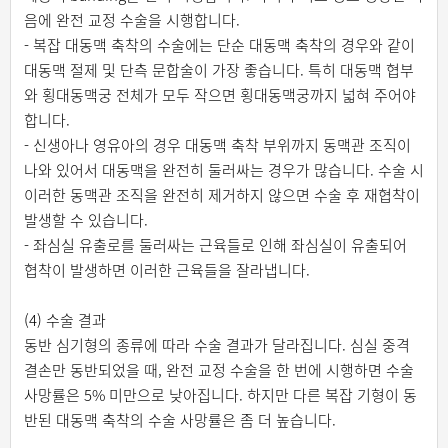
음에 완전 교정 수술을 시행합니다.
- 복잡 대동맥 축착의 수술에는 단순 대동맥 축착의 경우와 같이
대동맥 절제 및 단측 문합술이 가장 좋습니다. 특히 대동맥 협부
와 횡대동맥궁 전체가 모두 작으면 횡대동맥궁까지 넓혀 주어야
합니다.
- 신생아나 영유아의 경우 대동맥 축착 부위까지 동맥관 조직이
나와 있어서 대동맥을 완전히 둘러싸는 경우가 많습니다. 수술 시
이러한 동맥관 조직을 완전히 제거하지 않으면 수술 후 재협착이
발생할 수 있습니다.
- 좌심실 유출로를 둘러싸는 근육들로 인해 좌심실이 유출되어
협착이 발생하면 이러한 근육들을 잘라냅니다.
(4) 수술 결과
동반 심기형의 종류에 따라 수술 결과가 달라집니다. 심실 중격
결손만 동반되었을 때, 완전 교정 수술을 한 번에 시행하면 수술
사망률은 5% 미만으로 낮아집니다. 하지만 다른 복잡 기형이 동
반된 대동맥 축착의 수술 사망률은 좀 더 높습니다.