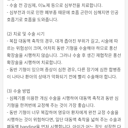
- 수술 전 강심제, 이뇨제 등으로 심부전을 치료합니다.
- 심부전과 이로 인한 폐부종 때문에 호흡 곤란이 심해지면 인공
호흡기로 호흡을 도와줍니다.
(2) 치료 및 수술 시기
- 복잡 대동맥 축착의 경우, 대개 좁아진 부위가 길고, 시술에 따
르는 위험성이 크며, 어차피 동반 기형을 수술해야 하므로 풍선
확장술을 시행하지 않습니다. 그러나 수술 후 생긴 재협착은 풍선
확장술을 시행하여 치료합니다.
- 동반 기형이 있으며 증상이 심한 경우, 다른 장기에 심한 합병증
이 나타나 환아의 상태가 악화되기 전에 빨리 수술해야 합니다.
(3) 수술 방법
- 심폐기를 이용한 개심 수술을 시행하여 대동맥 축착과 동반 심
기형을 한꺼번에 교정해 주는 것이 가장 좋습니다.
- 동반 기형이 너무 복잡하여 영유아 환자에게 완전 교정 수술을
시행하는 것이 위험하다면, 일단 대동맥 축착을 넓혀 주는 수술과
폐동맥 banding을 먼저 시행합니다. 아이가 어느 정도 성장한 다