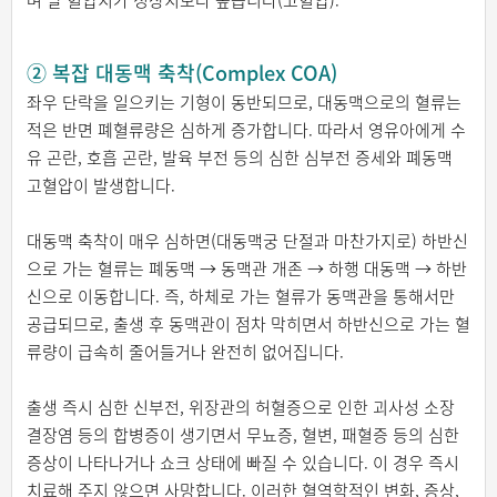
② 복잡 대동맥 축착(Complex COA)
좌우 단락을 일으키는 기형이 동반되므로, 대동맥으로의 혈류는
적은 반면 폐혈류량은 심하게 증가합니다. 따라서 영유아에게 수
유 곤란, 호흡 곤란, 발육 부전 등의 심한 심부전 증세와 폐동맥
고혈압이 발생합니다.
대동맥 축착이 매우 심하면(대동맥궁 단절과 마찬가지로) 하반신
으로 가는 혈류는 폐동맥 → 동맥관 개존 → 하행 대동맥 → 하반
신으로 이동합니다. 즉, 하체로 가는 혈류가 동맥관을 통해서만
공급되므로, 출생 후 동맥관이 점차 막히면서 하반신으로 가는 혈
류량이 급속히 줄어들거나 완전히 없어집니다.
출생 즉시 심한 신부전, 위장관의 허혈증으로 인한 괴사성 소장
결장염 등의 합병증이 생기면서 무뇨증, 혈변, 패혈증 등의 심한
증상이 나타나거나 쇼크 상태에 빠질 수 있습니다. 이 경우 즉시
치료해 주지 않으면 사망합니다. 이러한 혈역학적인 변화, 증상,