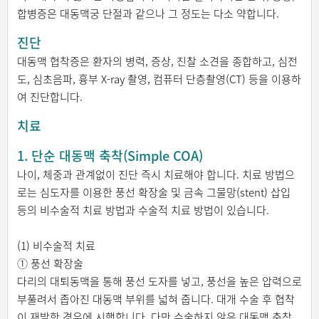
합병증은 대동맥궁 단절과 같으나 그 정도는 다소 약합니다.
진단
대동맥 협착증은 환자의 병력, 증상, 진찰 소견을 종합하고, 심전
도, 심초음파, 흉부 X-ray 촬영, 컴퓨터 단층촬영(CT) 등을 이용하
여 진단합니다.
치료
1. 단순 대동맥 축착(Simple COA)
나이, 체중과 관계없이 진단 즉시 치료해야 합니다. 치료 방법으
로는 심도자를 이용한 풍선 확장술 및 금속 그물망(stent) 삽입
등의 비수술적 치료 방법과 수술적 치료 방법이 있습니다.
(1) 비수술적 치료
① 풍선 확장술
다리의 대퇴동맥을 통해 풍선 도자를 넣고, 풍선을 높은 압력으로
부풀려서 좁아진 대동맥 부위를 넓혀 줍니다. 대개 수술 후 협착
이 재발한 경우에 시행합니다. 다만 수술하지 않은 대동맥 축착