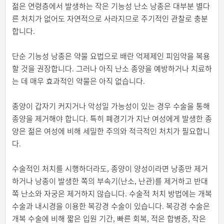
젊은 연령층에서 발생하는 작은 기능성 난소 낭종은 대부분 별다
른 처치가 없어도 자연적으로 사라지므로 주기적인 관찰로 충분
합니다.
단순 기능성 낭종은 약물 요법으로 배란 억제제인 피임약을 복용
할 것을 권장합니다. 그러나 아직 난소 종양을 예방하거나 치료하
는 데 매우 효과적인 약물은 아직 없습니다.
종양이 갑자기 커지거나 악성일 가능성이 있는 경우 수술을 통해
종양을 제거해야 합니다. 특히 폐경기가 지난 여성에게 발생한 종
양은 젊은 여성에 비해 세밀한 주의와 적극적인 처치가 필요합니
다.
수술적인 처치를 시행하더라도, 종양이 양성이라면 낭종만 제거
하거나 낭종이 발생한 쪽의 부속기(난소, 난관)를 제거하고 반대
쪽 난소와 자궁은 제거하지 않습니다. 수술적 처치 방법에는 개복
수술과 내시경을 이용한 복강경 수술이 있습니다. 복강경 수술은
개복 수술에 비해 짧은 입원 기간, 빠른 회복, 적은 합병증, 작은