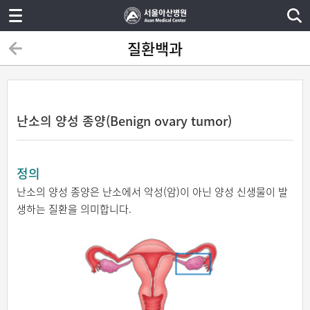
질환백과
난소의 양성 종양(Benign ovary tumor)
정의
난소의 양성 종양은 난소에서 악성(암)이 아닌 양성 신생물이 발
생하는 질환을 의미합니다.