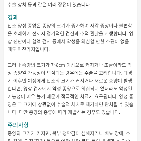
수술 상처 등과 같은 여러 장점이 있습니다.
경과
난소 양성 종양은 종양의 크기가 증가하여 자각 증상이나 불편함
을 초래하기 전까지 정기적인 검진과 추적 관찰을 시행합니다. 영
상 진단이나 혈액 검사 등에서 악성을 의심할 만한 소견이 없을
때도 마찬가지입니다.
그러나 종양의 크기가 7~8cm 이상으로 커지거나 조금이라도 악
성 종양일 가능성이 의심되는 경우에는 수술을 고려합니다. 폐경
기 이후인 여성에게 난소의 크기가 커지거나 새로운 종양이 발생
한다면, 영상 검사에서 악성 종양으로 의심되지 않더라도 악성일
가능성이 매우 높기 때문에 적극적인 치료가 요구됩니다. 양성 종
양은 그 크기에 상관없이 수술적 처치로 제거하면 완치될 수 있습
니다. 다만 종양의 종류에 따라 재발하는 경우도 있습니다.
주의사항
종양의 크기가 커지면, 복부 팽만감이 심해지거나 배뇨 장애, 소
화 장애, 염전(꼬임) 등으로 인한 심한 복통 등이 발생할 수 있습