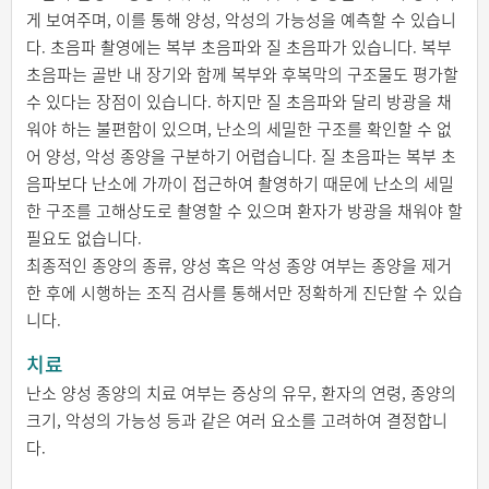
게 보여주며, 이를 통해 양성, 악성의 가능성을 예측할 수 있습니
다. 초음파 촬영에는 복부 초음파와 질 초음파가 있습니다. 복부
초음파는 골반 내 장기와 함께 복부와 후복막의 구조물도 평가할
수 있다는 장점이 있습니다. 하지만 질 초음파와 달리 방광을 채
워야 하는 불편함이 있으며, 난소의 세밀한 구조를 확인할 수 없
어 양성, 악성 종양을 구분하기 어렵습니다. 질 초음파는 복부 초
음파보다 난소에 가까이 접근하여 촬영하기 때문에 난소의 세밀
한 구조를 고해상도로 촬영할 수 있으며 환자가 방광을 채워야 할
필요도 없습니다.
최종적인 종양의 종류, 양성 혹은 악성 종양 여부는 종양을 제거
한 후에 시행하는 조직 검사를 통해서만 정확하게 진단할 수 있습
니다.
치료
난소 양성 종양의 치료 여부는 증상의 유무, 환자의 연령, 종양의
크기, 악성의 가능성 등과 같은 여러 요소를 고려하여 결정합니
다.