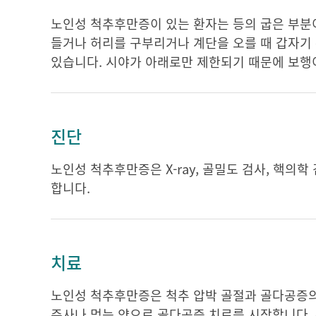
노인성 척추후만증이 있는 환자는 등의 굽은 부분이
들거나 허리를 구부리거나 계단을 오를 때 갑자기 
있습니다. 시야가 아래로만 제한되기 때문에 보행
진단
노인성 척추후만증은 X-ray, 골밀도 검사, 핵의
합니다.
치료
노인성 척추후만증은 척추 압박 골절과 골다공증의
주사나 먹는 약으로 골다공증 치료를 시작합니다.