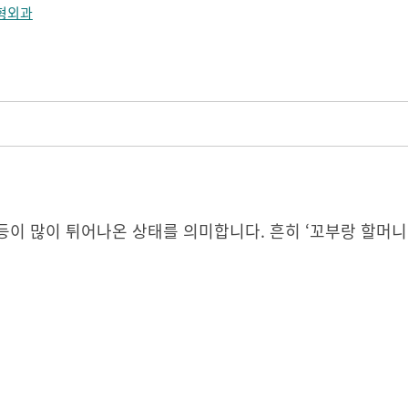
형외과
이 많이 튀어나온 상태를 의미합니다. 흔히 ‘꼬부랑 할머니