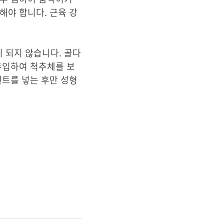
해야 합니다. 근육 강
 되지 않습니다. 골다
주입하여 척추체를 보
멘트를 넣는 후만 성형