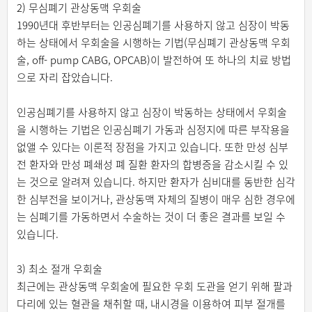
2) 무심폐기 관상동맥 우회술
1990년대 후반부터는 인공심폐기를 사용하지 않고 심장이 박동
하는 상태에서 우회술을 시행하는 기법(무심폐기 관상동맥 우회
술, off- pump CABG, OPCAB)이 발전하여 또 하나의 치료 방법
으로 자리 잡았습니다.
인공심폐기를 사용하지 않고 심장이 박동하는 상태에서 우회술
을 시행하는 기법은 인공심폐기 가동과 심정지에 따른 부작용을
없앨 수 있다는 이론적 장점을 가지고 있습니다. 또한 만성 심부
전 환자와 만성 폐쇄성 폐 질환 환자의 합병증을 감소시킬 수 있
는 것으로 알려져 있습니다. 하지만 환자가 심비대를 동반한 심각
한 심부전을 보이거나, 관상동맥 자체의 질병이 매우 심한 경우에
는 심폐기를 가동하면서 수술하는 것이 더 좋은 결과를 보일 수
있습니다.
3) 최소 절개 우회술
최근에는 관상동맥 우회술에 필요한 우회 도관을 얻기 위해 팔과
다리에 있는 혈관을 채취할 때, 내시경을 이용하여 피부 절개를