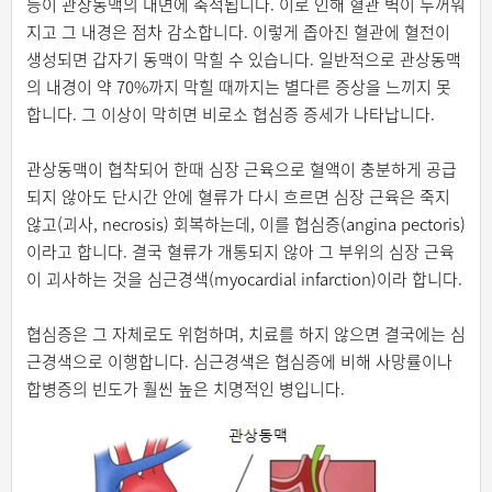
등이 관상동맥의 내면에 축적됩니다. 이로 인해 혈관 벽이 두꺼워
지고 그 내경은 점차 감소합니다. 이렇게 좁아진 혈관에 혈전이
생성되면 갑자기 동맥이 막힐 수 있습니다. 일반적으로 관상동맥
의 내경이 약 70%까지 막힐 때까지는 별다른 증상을 느끼지 못
합니다. 그 이상이 막히면 비로소 협심증 증세가 나타납니다.
관상동맥이 협착되어 한때 심장 근육으로 혈액이 충분하게 공급
되지 않아도 단시간 안에 혈류가 다시 흐르면 심장 근육은 죽지
않고(괴사, necrosis) 회복하는데, 이를 협심증(angina pectoris)
이라고 합니다. 결국 혈류가 개통되지 않아 그 부위의 심장 근육
이 괴사하는 것을 심근경색(myocardial infarction)이라 합니다.
협심증은 그 자체로도 위험하며, 치료를 하지 않으면 결국에는 심
근경색으로 이행합니다. 심근경색은 협심증에 비해 사망률이나
합병증의 빈도가 훨씬 높은 치명적인 병입니다.