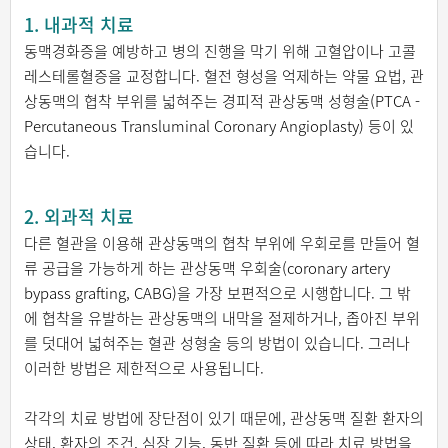
1. 내과적 치료
동맥경화증을 예방하고 병의 진행을 막기 위해 고혈압이나 고콜
레스테롤혈증을 교정합니다. 혈전 형성을 억제하는 약물 요법, 관
상동맥의 협착 부위를 넓혀주는 경피적 관상동맥 성형술(PTCA -
Percutaneous Transluminal Coronary Angioplasty) 등이 있
습니다.
2. 외과적 치료
다른 혈관을 이용해 관상동맥의 협착 부위에 우회로를 만들어 혈
류 공급을 가능하게 하는 관상동맥 우회술(coronary artery
bypass grafting, CABG)을 가장 보편적으로 시행합니다. 그 밖
에 협착을 유발하는 관상동맥의 내막을 절제하거나, 좁아진 부위
를 덧대어 넓혀주는 혈관 성형술 등의 방법이 있습니다. 그러나
이러한 방법은 제한적으로 사용됩니다.
각각의 치료 방법에 장단점이 있기 때문에, 관상동맥 질환 환자의
상태, 환자의 조건, 심장 기능, 동반 질환 등에 따라 치료 방법을