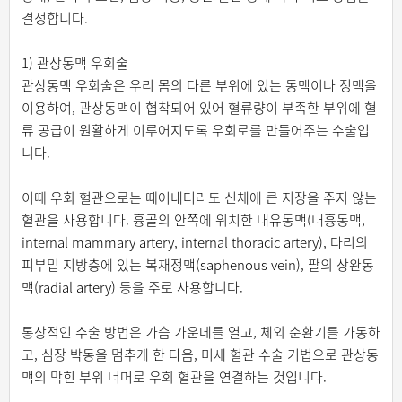
결정합니다.
1) 관상동맥 우회술
관상동맥 우회술은 우리 몸의 다른 부위에 있는 동맥이나 정맥을
이용하여, 관상동맥이 협착되어 있어 혈류량이 부족한 부위에 혈
류 공급이 원활하게 이루어지도록 우회로를 만들어주는 수술입
니다.
이때 우회 혈관으로는 떼어내더라도 신체에 큰 지장을 주지 않는
혈관을 사용합니다. 흉골의 안쪽에 위치한 내유동맥(내흉동맥,
internal mammary artery, internal thoracic artery), 다리의
피부밑 지방층에 있는 복재정맥(saphenous vein), 팔의 상완동
맥(radial artery) 등을 주로 사용합니다.
통상적인 수술 방법은 가슴 가운데를 열고, 체외 순환기를 가동하
고, 심장 박동을 멈추게 한 다음, 미세 혈관 수술 기법으로 관상동
맥의 막힌 부위 너머로 우회 혈관을 연결하는 것입니다.