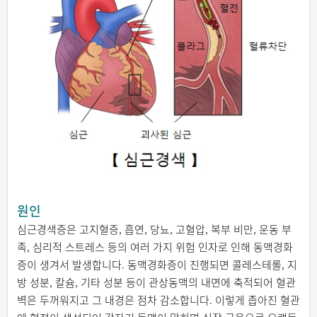
원인
심근경색증은 고지혈증, 흡연, 당뇨, 고혈압, 복부 비만, 운동 부
족, 심리적 스트레스 등의 여러 가지 위험 인자로 인해 동맥경화
증이 생겨서 발생합니다. 동맥경화증이 진행되면 콜레스테롤, 지
방 성분, 칼슘, 기타 성분 등이 관상동맥의 내면에 축적되어 혈관
벽은 두꺼워지고 그 내경은 점차 감소합니다. 이렇게 좁아진 혈관