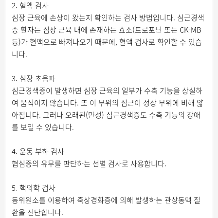
2. 혈액 검사
심장 근육에 손상이 왔는지 확인하는 검사 방법입니다. 심근경색
증 환자는 심장 근육 내에 존재하는 효소(트로포닌 또는 CK-MB
등)가 혈액으로 빠져나오기 때문에, 혈액 검사로 확인할 수 있습
니다.
3. 심장 초음파
심근경색증이 발생하면 심장 근육의 일부가 수축 기능을 상실하
여 움직이지 않습니다. 또 이 부위의 심근이 정상 부위에 비해 얇
아집니다. 그러나 오래된(만성) 심근경색증도 수축 기능의 장애
를 보일 수 있습니다.
4. 운동 부하 검사
협심증의 유무를 판단하는 선별 검사로 사용합니다.
5. 핵의학 검사
동위원소를 이용하여 죽상경화증에 의해 발생하는 관상동맥 질
환을 진단합니다.