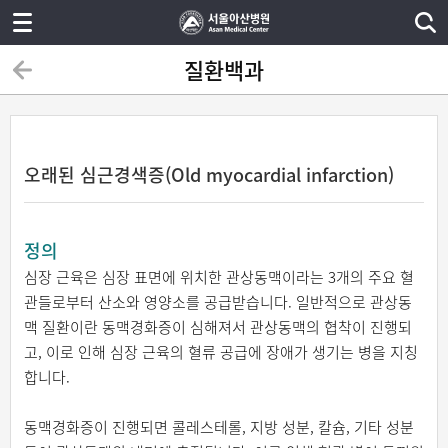
질환백과
오래된 심근경색증(Old myocardial infarction)
정의
심장 근육은 심장 표면에 위치한 관상동맥이라는 3개의 주요 혈
관들로부터 산소와 영양소를 공급받습니다. 일반적으로 관상동
맥 질환이란 동맥경화증이 심해져서 관상동맥의 협착이 진행되
고, 이로 인해 심장 근육의 혈류 공급에 장애가 생기는 병을 지칭
합니다.
동맥경화증이 진행되면 콜레스테롤, 지방 성분, 칼슘, 기타 성분