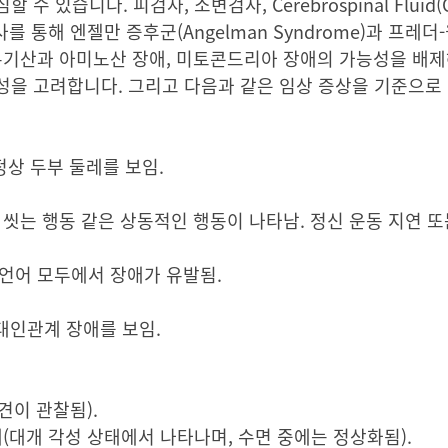
습니다. 피검사, 소변검사, Cerebrospinal Fluid(CS
의 검사를 통해 엔젤만 증후군(Angelman Syndrome)과 프레더
 장애, 유기산과 아미노산 장애, 미토콘드리아 장애의 가능성을 배
성을 고려합니다. 그리고 다음과 같은 임상 증상을 기준으로
정상 두부 둘레를 보임.
손 씻는 행동 같은 상동적인 행동이 나타남. 정신 운동 지연 
 언어 모두에서 장애가 유발됨.
대인관계 장애를 보임.
견이 관찰됨).
애(대개 각성 상태에서 나타나며, 수면 중에는 정상화됨).