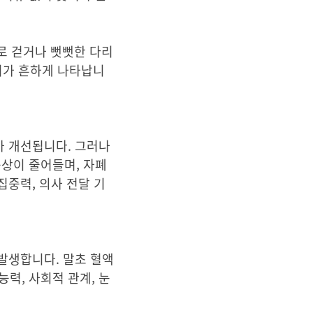
로 걷거나 뻣뻣한 다리
기가 흔하게 나타납니
가 개선됩니다. 그러나
증상이 줄어들며, 자폐
집중력, 의사 전달 기
 발생합니다. 말초 혈액
력, 사회적 관계, 눈