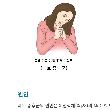
원인
레트 증후군의 원인은 X 염색체(Xq28)의 MeCP2 단