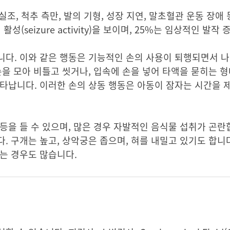
실조, 척추 측만, 발의 기형, 성장 지연, 말초혈관 운동 장
(seizure activity)을 보이며, 25%는 임상적인 발작
니다. 이와 같은 행동은 기능적인 손의 사용이 퇴행되면서 
을 모아 비틀고 씻거나, 입속에 손을 넣어 타액을 묻히는 형
타납니다. 이러한 손의 상동 행동은 아동이 잠자는 시간을 
등을 들 수 있으며, 많은 경우 자발적인 음식물 섭취가 곤란
. 구개는 높고, 상악궁은 좁으며, 혀를 내밀고 있기도 합니다
는 경우도 많습니다.