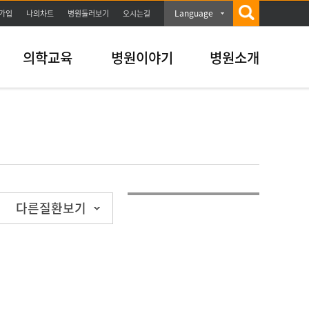
Language
가입
나의차트
병원둘러보기
오시는길
의학교육
병원이야기
병원소개
다른질환보기