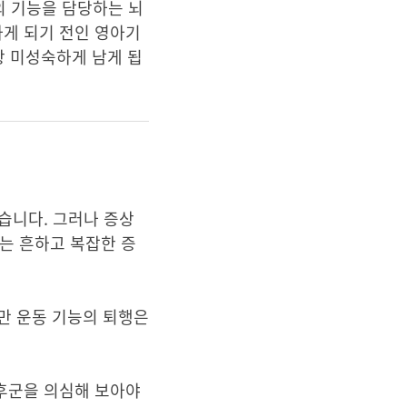
의 기능을 담당하는 뇌
하게 되기 전인 영아기
달상 미성숙하게 남게 됩
습니다. 그러나 증상
는 흔하고 복잡한 증
만 운동 기능의 퇴행은
증후군을 의심해 보아야