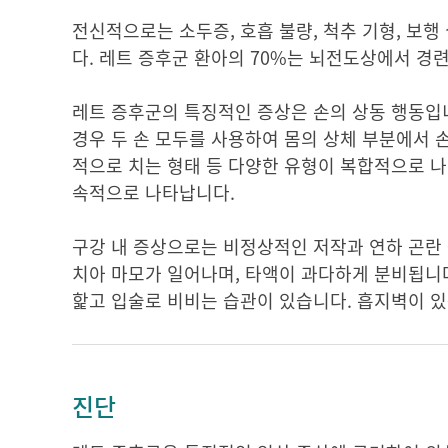
전신적으로는 소두증, 호흡 불량, 척추 기형, 보행 
다. 레트 증후군 환아의 70%는 뇌전도상에서 경련 활성
레트 증후군의 특징적인 증상은 손의 상동 행동입
경우 두 손 모두를 사용하여 몸의 상체 부분에서 손
적으로 치는 형태 등 다양한 유형이 복합적으로 나
속적으로 나타납니다.
구강 내 증상으로는 비정상적인 저작과 연하 곤란 
치아 마모가 일어나며, 타액이 과다하게 분비됩니다
핥고 입술로 비비는 습관이 있습니다. 흡지벽이 있
진단