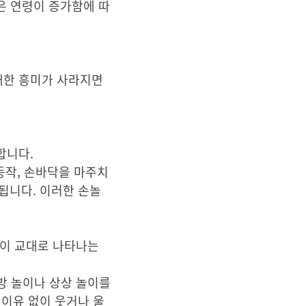
은 연령이 증가함에 따
대한 흥미가 사라지면
실합니다.
 동작, 손바닥을 마주치
됩니다. 이러한 손놀
흡이 교대로 나타나는
방 놀이나 상상 놀이를
 이유 없이 웃거나 울