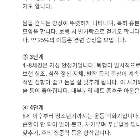
기도 합니다.
몸을 흔드는 양상이 뚜렷하게 나타나며, 특히 흥
모양을 합니다. 보행 시 발가락으로 걷기도 합니다
다. 약 25%의 아동은 경련 증상을 보입니다.
③ 3단계
4~8세경은 가성 안정기입니다. 퇴행이 일시적으로
보행 실조, 심한 정신 지체, 발작 등의 증상이 계
적인 성향이 줄고 눈을 잘 맞추게 됩니다. 이 시기
술 등이 좋아집니다. 대부분의 레트 증후군 아동은
④ 4단계
8세 이후부터 청소년기까지는 운동 악화기입니다. 진
순환이 안 되어 발이 붓고, 차가우며 푸른빛을 띱니
맞추기, 주의 집중력 등은 향상됩니다.