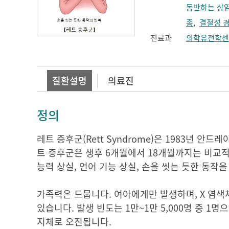
동반하는 상
종
,
결절성 
진료과
의학유전학센
질환설명
의료진
정의
레트 증후군(Rett Syndrome)은 1983년 안드
트 증후군은 생후 6개월에서 18개월까지는 비교적
능력 상실, 언어 기능 상실, 손을 씻는 듯한 동
가족력은 드뭅니다. 여아에게만 발생하며, X 염색
있습니다. 발생 빈도는 1만~1만 5,000명 중 1
지체로 오진됩니다.