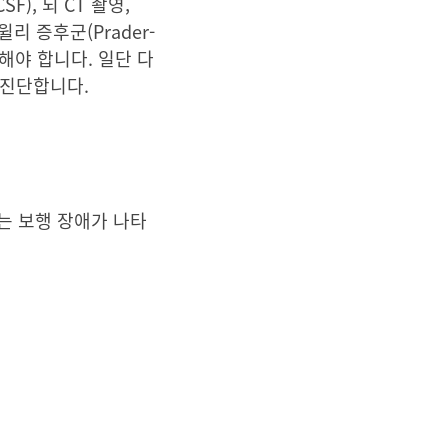
F), 뇌 CT 촬영,
-윌리 증후군(Prader-
제해야 합니다. 일단 다
 진단합니다.
또는 보행 장애가 나타