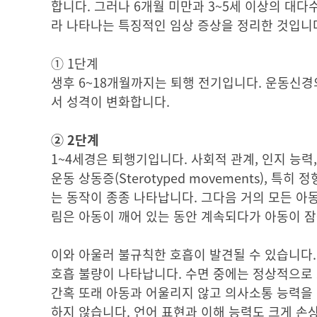
합니다. 그러나 6개월 미만과 3~5세 이상의 대
라 나타나는 특징적인 임상 증상을 정리한 것입니
① 1단계
생후 6~18개월까지는 퇴행 전기입니다. 운동신경
서 성격이 변화합니다.
② 2단계
1~4세경은 퇴행기입니다. 사회적 관계, 인지 능력
운동 상동증(Sterotyped movements),
는 동작이 종종 나타납니다. 그다음 거의 모든 아
림은 아동이 깨어 있는 동안 계속되다가 아동이 잠
이와 아울러 불규칙한 호흡이 발견될 수 있습니다
호흡 불량이 나타납니다. 수면 중에는 정상적으로
간혹 또래 아동과 어울리지 않고 의사소통 능력을
하지 않습니다. 언어 표현과 이해 능력도 크게 손상