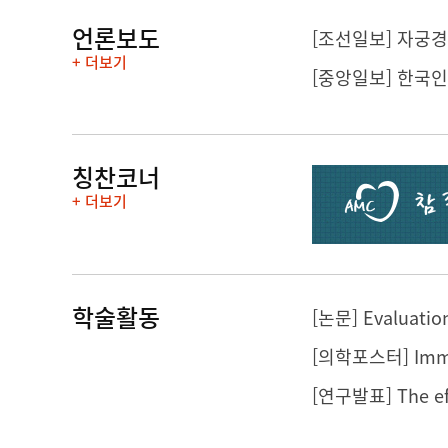
언론보도
[조선일보] 자궁경
+ 더보기
[중앙일보] 한국인
칭찬코너
+ 더보기
학술활동