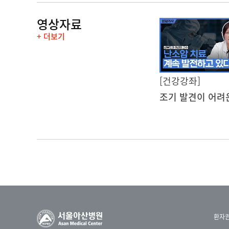
영상자료
+ 더보기
[건강강좌]
환자