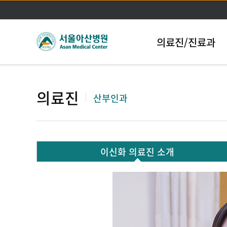
의료진/진료과
의료진
산부인과
이신화 의료진 소개