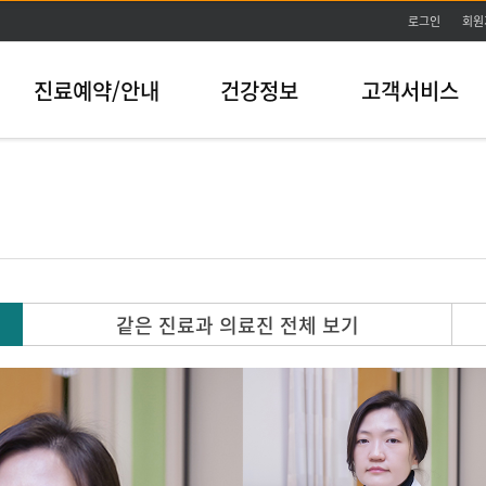
본문바로가기
로그인
회원
진료예약/안내
건강정보
고객서비스
같은 진료과 의료진 전체 보기