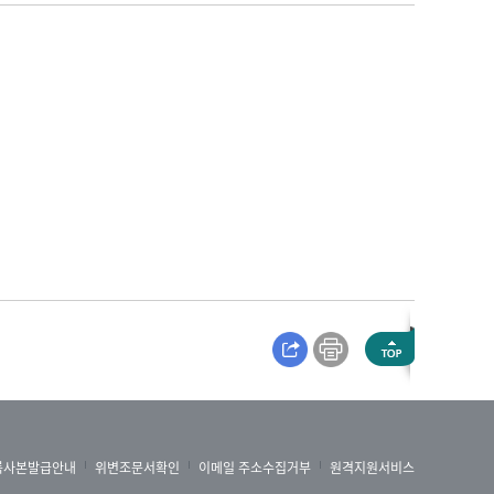
록사본발급안내
위변조문서확인
이메일 주소수집거부
원격지원서비스