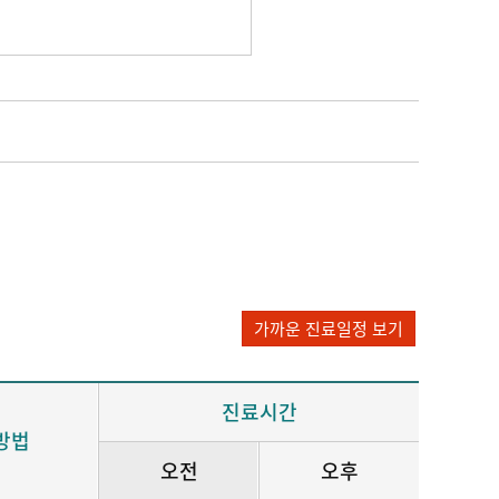
가까운 진료일정 보기
진료시간
방법
오전
오후