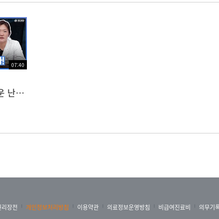
07:40
조기 발견이 어려운 난소암의 최신 치료 방법은?
권리장전
개인정보처리방침
이용약관
의료정보운영방침
비급여진료비
의무기