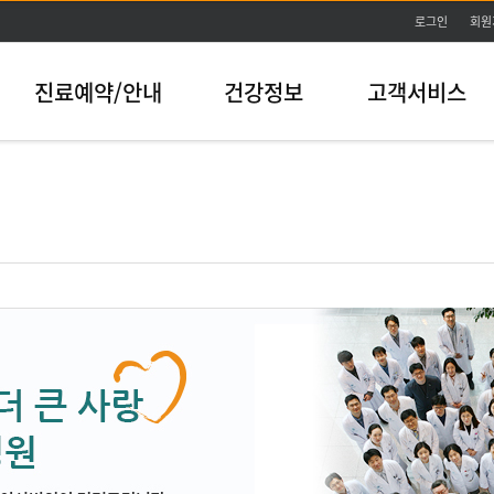
본문바로가기
로그인
회원
진료예약/안내
건강정보
고객서비스