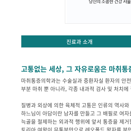
진료과 소개
고통없는 세상, 그 자유로움은 마취통
마취통증의학과는 수술실과 중환자실 환자의 안전을
부분 마취 뿐 아니라, 각종 내과적 검사 및 처치에
질병과 외상에 의한 육체적 고통은 인류의 역사와
하느님이 아담이란 남자를 만들고 그 배필로 여자를
늑골을 절제하는 외과적 행위에 앞서 통증을 제거할
토리아 여왕이 무통분만으로 레오폴드 왕자를 분만