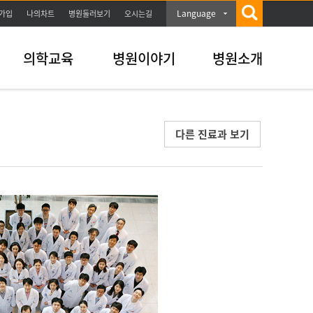
Language
가입
나의차트
병원둘러보기
오시는길
의학교육
병원이야기
병원소개
다른 진료과 보기