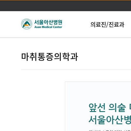
의료진/진료과
마취통증의학과