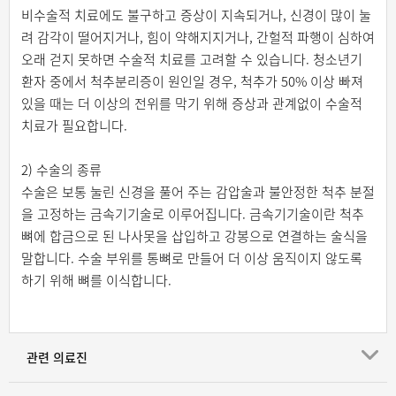
비수술적 치료에도 불구하고 증상이 지속되거나, 신경이 많이 눌
려 감각이 떨어지거나, 힘이 약해지지거나, 간헐적 파행이 심하여
오래 걷지 못하면 수술적 치료를 고려할 수 있습니다. 청소년기
환자 중에서 척추분리증이 원인일 경우, 척추가 50% 이상 빠져
있을 때는 더 이상의 전위를 막기 위해 증상과 관계없이 수술적
치료가 필요합니다.
2) 수술의 종류
수술은 보통 눌린 신경을 풀어 주는 감압술과 불안정한 척추 분절
을 고정하는 금속기기술로 이루어집니다. 금속기기술이란 척추
뼈에 합금으로 된 나사못을 삽입하고 강봉으로 연결하는 술식을
말합니다. 수술 부위를 통뼈로 만들어 더 이상 움직이지 않도록
하기 위해 뼈를 이식합니다.
관련 의료진