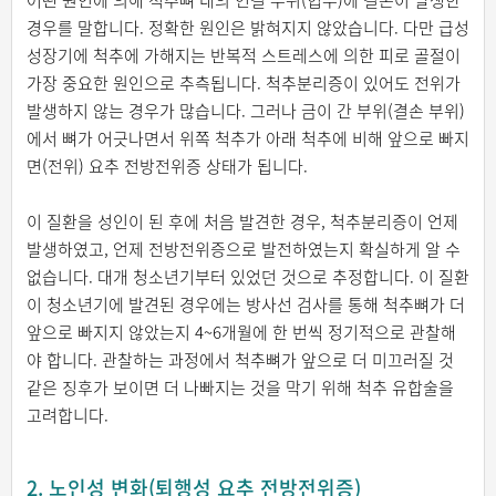
어떤 원인에 의해 척추뼈 내의 연결 부위(협부)에 결손이 발생한
경우를 말합니다. 정확한 원인은 밝혀지지 않았습니다. 다만 급성
성장기에 척추에 가해지는 반복적 스트레스에 의한 피로 골절이
가장 중요한 원인으로 추측됩니다. 척추분리증이 있어도 전위가
발생하지 않는 경우가 많습니다. 그러나 금이 간 부위(결손 부위)
에서 뼈가 어긋나면서 위쪽 척추가 아래 척추에 비해 앞으로 빠지
면(전위) 요추 전방전위증 상태가 됩니다.
이 질환을 성인이 된 후에 처음 발견한 경우, 척추분리증이 언제
발생하였고, 언제 전방전위증으로 발전하였는지 확실하게 알 수
없습니다. 대개 청소년기부터 있었던 것으로 추정합니다. 이 질환
이 청소년기에 발견된 경우에는 방사선 검사를 통해 척추뼈가 더
앞으로 빠지지 않았는지 4~6개월에 한 번씩 정기적으로 관찰해
야 합니다. 관찰하는 과정에서 척추뼈가 앞으로 더 미끄러질 것
같은 징후가 보이면 더 나빠지는 것을 막기 위해 척추 유합술을
고려합니다.
2. 노인성 변화(퇴행성 요추 전방전위증)