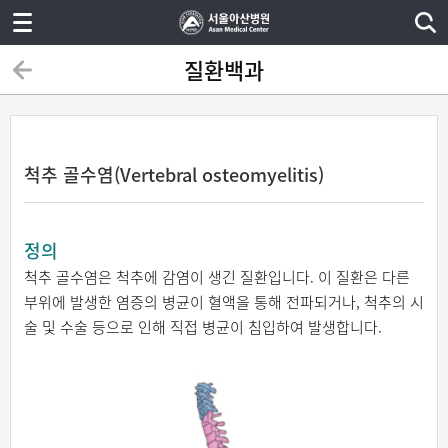
질환백과
척추 골수염(Vertebral osteomyelitis)
정의
척추 골수염은 척추에 감염이 생긴 질환입니다. 이 질환은 다른
부위에 발생한 염증의 병균이 혈액을 통해 전파되거나, 척추의 시
술 및 수술 등으로 인해 직접 병균이 침입하여 발생합니다.