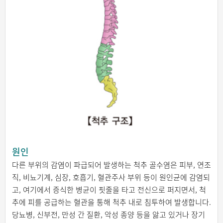
원인
다른 부위의 감염이 파급되어 발생하는 척추 골수염은 피부, 연조
직, 비뇨기계, 심장, 호흡기, 혈관주사 부위 등이 원인균에 감염되
고, 여기에서 증식한 병균이 핏줄을 타고 전신으로 퍼지면서, 척
추에 피를 공급하는 혈관을 통해 척추 내로 침투하여 발생합니다.
당뇨병, 신부전, 만성 간 질환, 악성 종양 등을 앓고 있거나 장기