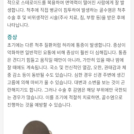
적으로 스테로이드를 복용하여 면역력이 떨어진 사람에게 잘 발
생합니다. 척추에 직접 병균이 침투하여 발생하는 골수염은 척추
수술 후 및 비위생적인 시술(주사 치료, 침, 부항 등)을 받은 후에
나타납니다.
증상
초기에는 다른 척추 질환처럼 허리에 통증이 발생합니다. 증상이
악화하면 일반적인 요통에 비해 증상이 훨씬 더 심해집니다. 통증
은 견디기 힘들고 움직일 때만이 아니라, 가만히 있을 때나 밤에
잘 때에도 계속됩니다. 국소 및 전신적인 열감, 오한, 권태감과 체
중 감소 등이 동반될 수도 있습니다. 심한 경우 신경 주변에 생긴
고름에 의해 마비가 올 수 있습니다. 대변과 소변을 보는 것이 곤
란해지기도 합니다. 그러나 수술 후 감염은 해당 부위에만 국한되
는 경우가 많습니다. 이를 조기에 적절히 치료하면, 골수염으로
진행하는 것을 예방할 수 있습니다.