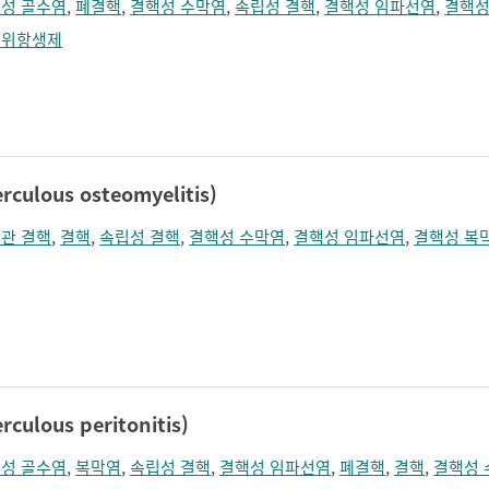
성 골수염
,
폐결핵
,
결핵성 수막염
,
속립성 결핵
,
결핵성 임파선염
,
결핵성
범위항생제
ulous osteomyelitis)
관 결핵
,
결핵
,
속립성 결핵
,
결핵성 수막염
,
결핵성 임파선염
,
결핵성 복
lous peritonitis)
성 골수염
,
복막염
,
속립성 결핵
,
결핵성 임파선염
,
폐결핵
,
결핵
,
결핵성 