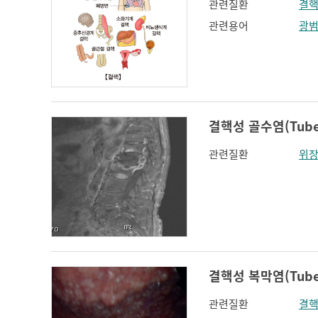
관련질환
결핵
관련용어
광
결핵성 골수염(Tuberc
관련질환
위장
결핵성 복막염(Tubercu
관련질환
결핵