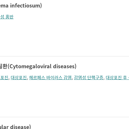
a infectiosum)
성 홍반
Cytomegaloviral diseases)
순포진
,
대상포진
,
헤르페스 바이러스 감염
,
감염성 단핵구증
,
대상포진 후
lar disease)