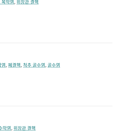
 복막염
,
위장관 결핵
막염
,
폐결핵
,
척추 골수염
,
골수염
수막염
,
위장관 결핵