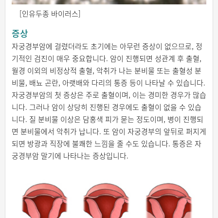
[인유두종 바이러스]
증상
자궁경부암에 걸렸더라도 초기에는 아무런 증상이 없으므로, 정
기적인 검진이 매우 중요합니다. 암이 진행되면 성관계 후 출혈,
월경 이외의 비정상적 출혈, 악취가 나는 분비물 또는 출혈성 분
비물, 배뇨 곤란, 아랫배와 다리의 통증 등이 나타날 수 있습니다.
자궁경부암의 첫 증상은 주로 출혈이며, 이는 경미한 경우가 많습
니다. 그러나 암이 상당히 진행된 경우에도 출혈이 없을 수 있습
니다. 질 분비물 이상은 담홍색 피가 묻는 정도이며, 병이 진행되
면 분비물에서 악취가 납니다. 또 암이 자궁경부의 앞뒤로 퍼지게
되면 방광과 직장에 불쾌한 느낌을 줄 수도 있습니다. 통증은 자
궁경부암 말기에 나타나는 증상입니다.