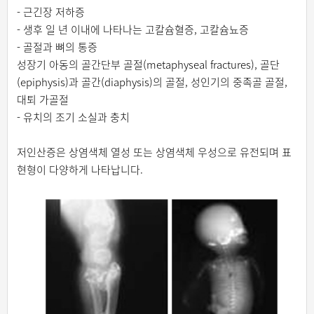
- 근긴장 저하증
- 생후 일 년 이내에 나타나는 고칼슘혈증, 고칼슘뇨증
- 골절과 뼈의 통증
성장기 아동의 골간단부 골절(metaphyseal fractures), 골단
(epiphysis)과 골간(diaphysis)의 골절, 성인기의 중족골 골절,
대퇴 가골절
- 유치의 조기 소실과 충치
저인산증은 상염색체 열성 또는 상염색체 우성으로 유전되며 표
현형이 다양하게 나타납니다.