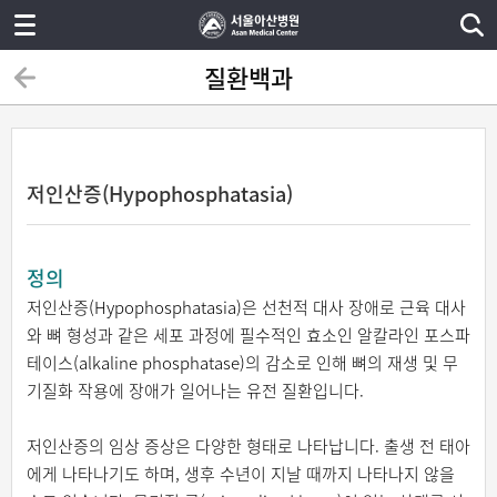
질환백과
저인산증(Hypophosphatasia)
정의
저인산증(Hypophosphatasia)은 선천적 대사 장애로 근육 대사
와 뼈 형성과 같은 세포 과정에 필수적인 효소인 알칼라인 포스파
테이스(alkaline phosphatase)의 감소로 인해 뼈의 재생 및 무
기질화 작용에 장애가 일어나는 유전 질환입니다.
저인산증의 임상 증상은 다양한 형태로 나타납니다. 출생 전 태아
에게 나타나기도 하며, 생후 수년이 지날 때까지 나타나지 않을