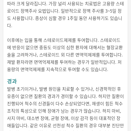
따라 크게 달라집니다. 가장 널리 사용되는 치료법은 고용량 스테
로이드 정맥주사 요법입니다. 일반적으로 정맥 주사를 3~5일 정
도 사용합니다. 증상이 심할 경우 1주일 동안 사용하기도 있습니
다.
이후에는 입을 통해 스테로이드제제를 투여합니다. 스테로이드
에 반응이 없으면 중등도 이상의 심한 환자에 대해서는 혈장교환
술을 고려하거나, 스테로이드 외 다른 면역억제제를 투여합니다.
재발 환자라면 면역억제제를 투여하는 경우가 일반적입니다. 저
용량의 면역억제제를 지속적으로 투여할 수도 있습니다.
경과
발병 초기이거나, 발병 원인을 치료할 수 있거나, 신경학적인 후
유증이 없으면 질환의 경과가 경미할 수 있습니다. 하지만 질환이
진행되어 척수의 신경들이 다수 손상되었다면, 재생이 힘든 척수
조직의 특성으로 인해 장애가 남는 경우가 많습니다. 하지 마비,
사지 마비, 대소변 장애, 균형 장애, 이상 감각 등이 대표적인 장
애들입니다. 같은 이유로 선천성 척수 질환의 경우 대부분 진단만