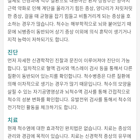
실제로 신경과에 척수 질환으로 내원하는 환자 상당수는 양하지
근력 약화로 인해 계단을 올라가기 힘든 증상, 양다리가 저릿저릿
한 증상, 걸을 때 균형을 잡기 힘들고 비틀거리게 되는 증상을 호
소하는 경우가 많습니다. 척수는 해부학적으로 뇌와 붙어있기 때
문에 뇌병증이 동반되어 상기 증상 이외에 의식 혼탁이 생기거나
지적 능력이 저하되기도 합니다.
진단
먼저 자세한 신경학적인 진찰과 문진이 이루어져야 진단이 가능
합니다. 일차적으로 혈액 검사와 엑스레이 검사 등을 통해서 다른
질환이 동반되어 있는지를 확인합니다. 척수병증은 다른 질환에
의해 이차적으로 생기는 경우가 많기 때문입니다. 척수의 모양을
살필 수 있는 자기공명영상과 뇌척수액 검사를 통해 간접적으로
척수의 성분 변화를 확인합니다. 유발전위 검사를 통해서 척수의
전기적인 활동을 체크하기도 합니다.
치료
현재 척수염에 대한 효과적인 완치법은 없습니다. 치료는 증상의
관리와 경감에 목적이 있습니다. 치료는 신경학적 증상의 유무에