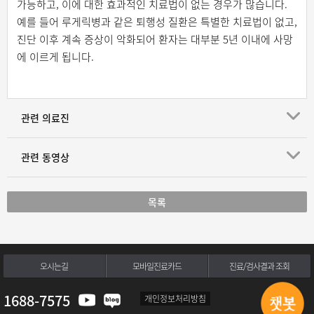
가능하고, 이에 대한 효과적인 치료법이 없는 경우가 많습니다.
예를 들어 루게릭병과 같은 퇴행성 질환은 특별한 치료법이 없고,
진단 이후 계속 증상이 악화되어 환자는 대부분 5년 이내에 사망
에 이르게 됩니다.
관련 의료진
관련 동영상
목록
오시는길
모바일진료카드
진료/검사결과 조회
1688-7575
개인정보처리방침