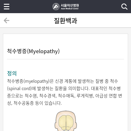
질환백과
척수병증(Myelopathy)
정의
척수병증(myelopathy)은 신경 계통에 발생하는 질병 중 척수
(spinal cord)에 발생하는 질환을 의미합니다. 대표적인 척수병
증으로는 척수염, 척수경색, 척수매독, 루게릭병, 아급성 연합 변
성, 척수공동증 등이 있습니다.