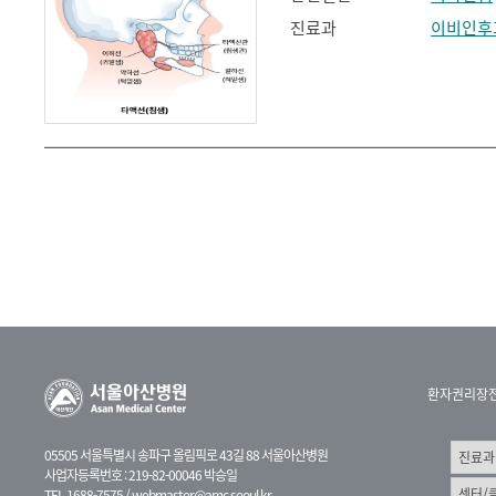
진료과
이비인후
환자권리장
05505 서울특별시 송파구 올림픽로 43길 88 서울아산병원
사업자등록번호 : 219-82-00046 박승일
TEL 1688-7575 /
webmaster@amc.seoul.kr