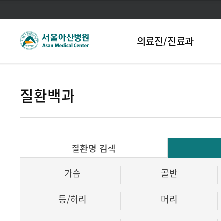
본문바로가기
의료진/진료과
질환백과
질환명 검색
가슴
골반
등/허리
머리