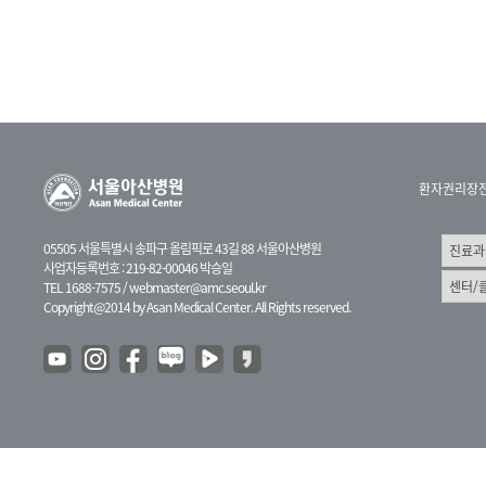
환자권리장
05505 서울특별시 송파구 올림픽로 43길 88 서울아산병원
사업자등록번호 : 219-82-00046 박승일
TEL 1688-7575 /
webmaster@amc.seoul.kr
Copyright@2014 by Asan Medical Center. All Rights reserved.