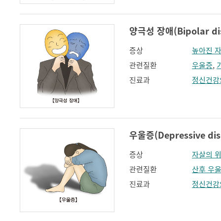
양극성 장애(Bipolar di
증상
높아진 
관련질환
우울증
,
진료과
정신건강
우울증(Depressive dis
증상
자살의 
관련질환
산후 우
진료과
정신건강