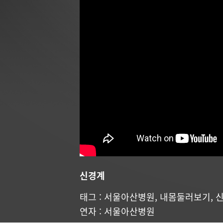
신경계
태그 :
서울아산병원
,
내몸둘러보기
,
연자 : 서울아산병원