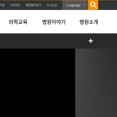
Language
가입
나의차트
병원둘러보기
오시는길
의학교육
병원이야기
병원소개