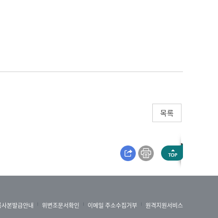
목록
록사본발급안내
위변조문서확인
이메일 주소수집거부
원격지원서비스