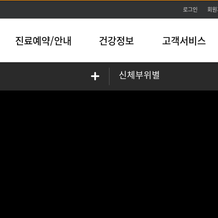
본문바로가기
로그인
회원
진료예약/안내
건강정보
고객서비스
신체부위별